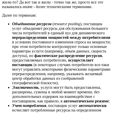
жили-то? Да вот так и жили - точно так же, просто все это
называлось иначе - более техническими терминами.
Далее по терминам:
Объединение ресурсов
(
resource pooling
), поставщик
услуг объединяет ресурсы для обслуживания большого
числа потребителей в единый
пул
для динамического
перераспределения мощностей между потребителями
в условиях постоянного изменения спроса на мощности;
при этом потребители контролируют только основные
параметры услуги (например, объем данных, скорость
доступа), но
фактическое распределение ресурсов
,
предоставляемых потребителю,
осуществляет
поставщик
(в некоторых случаях потребители все-таки
могут управлять некоторыми физическими параметрами
перераспределения, например, указывать желаемый
центр обработки данных из соображений
географической близости);
Эластичность
, услуги могут быть предоставлены,
расширены, сужены в любой момент времени, без
дополнительных издержек на взаимодействие с
поставщиком, как правило, в
автоматическом режиме
;
Учет потребления
, поставщик услуг
автоматически
исчисляет потребленные ресурсы на определенном