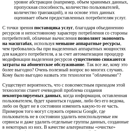
уровне абстракции (например, объем хранимых данных,
пропускная способность, количество пользователей,
количество транзакций), и на основе этих данных
оценивает объем предоставленных потребителям услуг.
С точки зрения
поставщика услуг
, благодаря объединению
ресурсов и непостоянному характеру потребления со стороны
потребителей, облачные вычисления
позволяют экономить
на масштабах
, используя
меньшие аппаратные ресурсы
,
чем требовались бы при выделенных аппаратных мощностях
для каждого потребителя, а за счет автоматизации процедур
модификации выделения ресурсов
существенно снижаются
затраты на абонентское обслуживание
. Так все же, кому это
более выгодно? Очень полезный вопрос во многих случаях.
Кому было выгодно назвать эти технологии "облачными"?
Существует вероятность, что с повсеместным приходом этой
технологии станет очевидной проблема создания
неконтролируемых данных
, когда информация, оставленная
пользователем, будет храниться годами, либо без его ведома,
либо он будет не в состоянии изменить какую-то ее часть.
Примером того могут служить сервисы Google, где
пользователь не в состоянии удалить неиспользуемые им
сервисы и даже удалить отдельные группы данных, созданные
в некоторых из них. В качестве альтернативы «очистке»