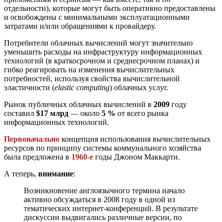
отдельности), которые могут быть оперативно предоставлены
и освобождены с минимальными эксплуатационными
затратами и/или обращениями к провайдеру.
Потребители облачных вычислений могут значительно
уменьшить расходы на инфраструктуру информационных
технологий (в краткосрочном и среднесрочном планах) и
гибко реагировать на изменения вычислительных
потребностей, используя свойства вычислительной
эластичности (
elastic computing
) облачных услуг.
Рынок публичных облачных вычислений в
2009
году
составил
$17 млрд
— около
5 %
от всего рынка
информационных технологий.
Первоначально
концепция использования вычислительных
ресурсов по принципу системы коммунального хозяйства
была предложена в
1960-е
годы Джоном Маккарти.
А теперь,
внимание
:
Возникновение англоязычного термина начало
активно обсуждаться в 2008 году в одной из
тематических интернет-конференций. В результате
дискуссии выдвигались различные версии, по