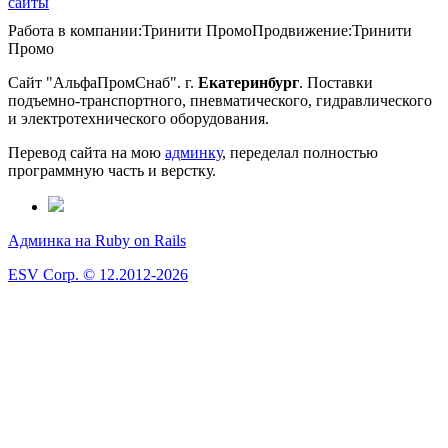
сайты
Работа в компании:
Тринити Промо
Продвижение:
Тринити
Промо
Сайт "АльфаПромСнаб". г.
Екатеринбург
. Поставки
подъемно-транспортного, пневматического, гидравлического
и электротехнического оборудования.
Перевод сайта на мою
админку
, переделал полностью
программную часть и верстку.
Админка на Ruby on Rails
ESV Corp. © 12.2012-2026