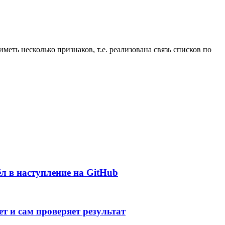
еть несколько признаков, т.е. реализована связь списков по
л в наступление на GitHub
т и сам проверяет результат