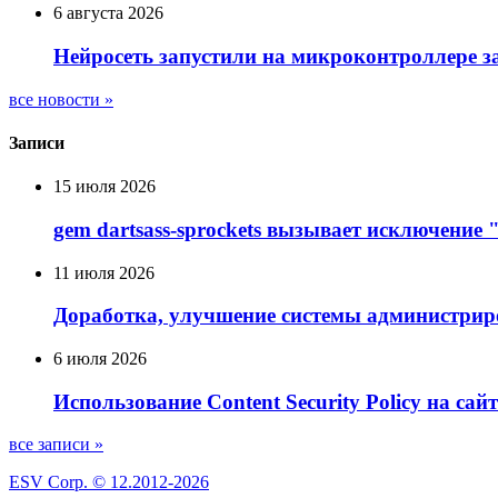
6 августа 2026
Нейросеть запустили на микроконтроллере з
все новости »
Записи
15 июля 2026
gem dartsass-sprockets вызывает исключение "e
11 июля 2026
Доработка, улучшение системы администрир
6 июля 2026
Использование Сontent Security Policy на сай
все записи »
ESV Corp. © 12.2012-2026