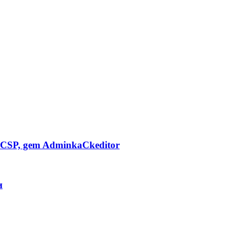
CSP, gem AdminkaCkeditor
и