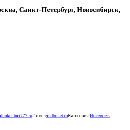
осква, Санкт-Петербург, Новосибирск,
dbuket.inet777.ru
Готов:
goldbuket.ru
Категория:
Интернет-