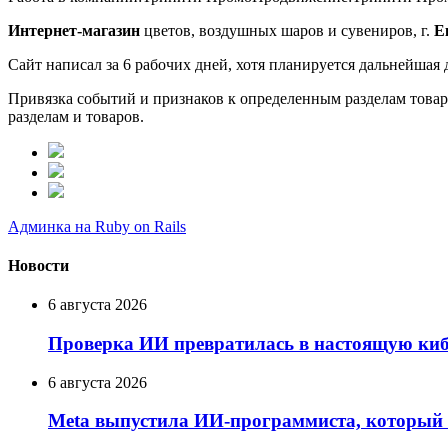
Интернет-магазин
цветов, воздушных шаров и сувениров, г.
Е
Сайт написал за 6 рабочих дней, хотя планируется дальнейшая 
Привязка событий и признаков к определенным разделам товаро
разделам и товаров.
Админка на Ruby on Rails
Новости
6 августа 2026
Проверка ИИ превратилась в настоящую кибе
6 августа 2026
Meta выпустила ИИ-программиста, который н