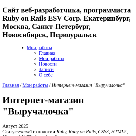
Cайт веб-разработчика, программиста
Ruby on Rails ESV Corp. Екатеринбург,
Москва, Санкт-Петербург,
Новосибирск, Первоуральск
Мои работы
Главная
Мои работы
Новости
Записи
О себе
Главная
/
Мои работы
/
Интернет-магазин "Выручалочка"
Интернет-магазин
"Выручалочка"
Август 2025
Статус:
готов
Технологии:
Ruby, Ruby on Rails, CSS3, HTML5,