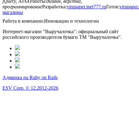
jQuery, AJAX
Работы:
дизайн, верстка,
программирование
Разработка:
virupaper.inet777.ru
Готов:
virupaper
магазины
Работа в компании:
Инновации и технологии
Интернет-магазин "Выручалочка": официальный сайт
российского производителя бумаги ТМ "Выручалочка".
Админка на Ruby on Rails
ESV Corp. © 12.2012-2026