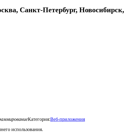
осква, Санкт-Петербург, Новосибирск,
граммирование
Категория:
Веб-приложения
ннего использования.