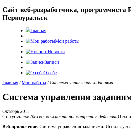
Cайт веб-разработчика, программиста R
Первоуральск
Главная
Мои работы
Новости
Записи
О себе
Главная
/
Мои работы
/
Система управления заданиями
Система управления задания
Октябрь 2011
Статус:
готов (без возможности посмотреть в действии)
Техно
Веб-приложение
. Система управления заданиями. Используетс