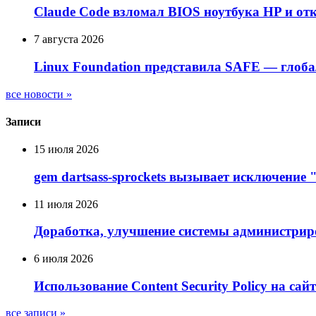
Claude Code взломал BIOS ноутбука HP и от
7 августа 2026
Linux Foundation представила SAFE — глоб
все новости »
Записи
15 июля 2026
gem dartsass-sprockets вызывает исключение "e
11 июля 2026
Доработка, улучшение системы администрир
6 июля 2026
Использование Сontent Security Policy на сай
все записи »