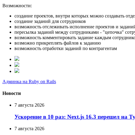
Возможности:
создание проектов, внутри которых можно создавать отд
создание заданий для сотрудников
возможность отслеживать исполнение проектов и задани
пересылка заданий между сотрудниками - "цепочка" сотр
возможность комментировать задание каждым сотруднико
возможно прикреплять файлов к заданию
возможность отработки заданий по контрагентам
Админка на Ruby on Rails
Новости
7 августа 2026
Ускорение в 10 раз: Next.js 16.3 перешел на 
7 августа 2026