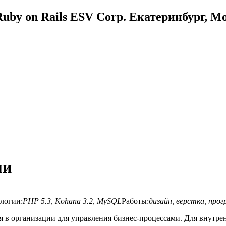
uby on Rails ESV Corp. Екатеринбург, М
ми
логии:
PHP 5.3, Kohana 3.2, MySQL
Работы:
дизайн, верстка, про
я в организации для управления бизнес-процессами. Для внутре