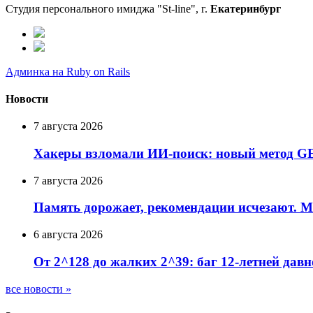
Студия персонального имиджа "St-line", г.
Екатеринбург
Админка на Ruby on Rails
Новости
7 августа 2026
Хакеры взломали ИИ-поиск: новый метод G
7 августа 2026
Память дорожает, рекомендации исчезают. Mi
6 августа 2026
От 2^128 до жалких 2^39: баг 12-летней давн
все новости »