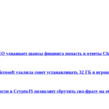
EO удваивает шансы фишинга попасть в ответы C
crosoft удалила совет устанавливать 32 ГБ в игро
ости в CryptoJS позволяет сбрутить сид-фразу на 