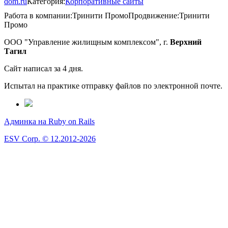
dom.ru
Категория:
Корпоративные сайты
Работа в компании:
Тринити Промо
Продвижение:
Тринити
Промо
ООО "Управление жилищным комплексом", г.
Верхний
Тагил
Сайт написал за 4 дня.
Испытал на практике отправку файлов по электронной почте.
Админка на Ruby on Rails
ESV Corp. © 12.2012-2026