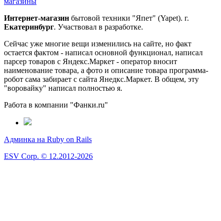
магазины
Интернет-магазин
бытовой техники "Япет" (Yapet). г.
Екатеринбург
. Участвовал в разработке.
Сейчас уже многие вещи изменились на сайте, но факт
остается фактом - написал основной функционал, написал
парсер товаров с Яндекс.Маркет - оператор вносит
наименование товара, а фото и описание товара программа-
робот сама забирает с сайта Янедкс.Маркет. В общем, эту
"воровайку" написал полностью я.
Работа в компании "Фанки.ru"
Админка на Ruby on Rails
ESV Corp. © 12.2012-2026