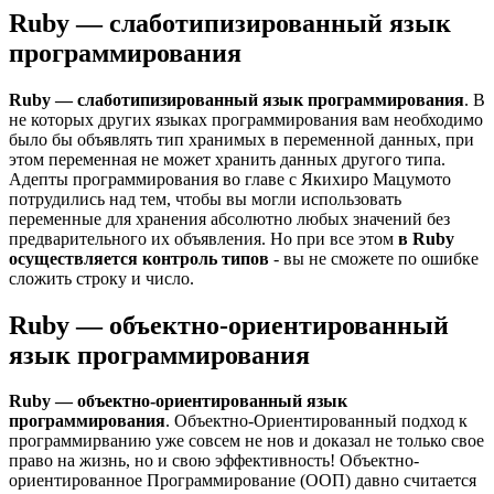
Ruby — слаботипизированный язык
программирования
Ruby — слаботипизированный язык программирования
. В
не которых других языках программирования вам необходимо
было бы объявлять тип хранимых в переменной данных, при
этом переменная не может хранить данных другого типа.
Адепты программирования во главе с Якихиро Мацумото
потрудились над тем, чтобы вы могли использовать
переменные для хранения абсолютно любых значений без
предварительного их объявления. Но при все этом
в Ruby
осуществляется контроль типов
- вы не сможете по ошибке
сложить строку и число.
Ruby — объектно-ориентированный
язык программирования
Ruby — объектно-ориентированный язык
программирования
. Объектно-Ориентированный подход к
программирванию уже совсем не нов и доказал не только свое
право на жизнь, но и свою эффективность! Объектно-
ориентированное Программирование (ООП) давно считается