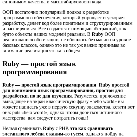
синонимом качества и масштабируемости кода.
ООП достаточно популярный подход к разработке
программного обеспечения, который упрощает и ускоряет
разработку, делает код более понятным и структурированным
и расширяемым. Все создается с помощью абстракций, как
будто объекты наших моделей реальны. В
Ruby
ООП
реализовано особо изящно, не обошлось без магии на уровне
базовых классов, однако это не так уж важно принимая во
внимание реализация языка в общем.
Ruby — простой язык
программирования
Ruby — простой язык программирования
.
Ruby простой
для понимания язык программирования, простой для
разработки, но не для изучения
. Разумеется, приложение
выводящее на экран классическую фразу «hello world» вы
можете написать уже в первую секунду знакомства, кстати вот
она: puts «helo word!», однако чтобы добиться истинного
мастерства, вам следует потратить годы!
Нельзя сравнивать
Ruby
с PHP,
это как сравнивать
элегантного лебеда с каким-то гусем
, однако я пойду на