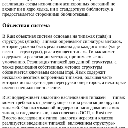
реализация среды исполнения асинхронных операций не
входит ни в ядро языка, ни в стандартную библиотеку, а
предоставляется сторонними библиотеками.
Объектная система
В Rust объектная система основана на типажах (traits) и
структурах (structs). Типажи определяют сигнатуры методов,
которые должны быть реализованы для каждого типа (чаще
всего — структуры), реализующего типаж. Типаж может
содержать и реализации методов, принимаемые по
умолчанию. Реализация типажей для данной структуры, а
также реализация собственных методов структуры
обозначается ключевым словом impl. Язык содержит
несколько десятков встроенных типажей, большая часть
которых используется для перегрузки операторов, а некоторые
имеют специальное значение.
Rust поддерживает аналогию наследования типажей — типаж
может требовать от реализующего типа реализацию других
типажей. Однако языковой поддержки наследования самих
типов, и следовательно, классического ООП, в Rust нет.
Вместо наследования типов, аналогия иерархии классов
реализуется введением типажей, включением структуры-