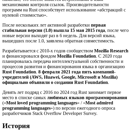
механизмами контроля ссылок. Производительности
программ на Rust способствует использование «абстракций с
нулевой стоимостью».
После нескольких лет активной разработки
первая
стабильная версия (1.0) вышла 15 мая 2015 года
, после чего
новые версии выходят раз в 6 недель. Для версий языка,
вышедших после 1.0, заявлена обратная совместимость.
Разрабатывается с 2010-х годов сообществом
Mozilla Research
и финансировался фондом
Mozilla Foundation
. С 2020 года
планировалась передача интеллектуальной собственности и
процессов развития и финансирования языка в организацию
Rust Foundation
.
8 февраля 2021 года пять компаний-
учредителей (AWS, Huawei, Google, Microsoft и Mozilla)
официально объявили о создании Rust Foundation
.
Девять лет подряд с 2016 по 2024 год Rust занимает первое
место в списке самых
любимых языков программирования
(«
Most loved programming languages
» / «
Most admired
programming languages
») по версии ежегодного опроса
разработчиков Stack Overflow Developer Survey.
История