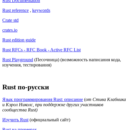
Rust Documentation
Rust reference
,
keywords
Crate std
crates.io
Rust edition guide
Rust RFCs - RFC Book - Active RFC List
Rust Playground
(Песочница) (возможность написания кода,
изучения, тестирования)
Rust по-русски
Язык программирования Rust: описание
(
от Стива Клабника
и Кэрол Николс, при поддержке других участников
сообщества Rust)
Изучить Rust
(официальный сайт)
Rust на примерах