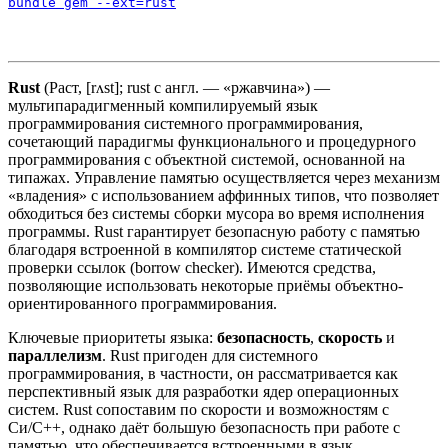
bundle gem --ext=rust
Rust
(Раст, [rʌst]; rust с англ. — «ржавчина») —
мультипарадигменный компилируемый язык
программирования системного программирования,
сочетающий парадигмы функционального и процедурного
программирования с объектной системой, основанной на
типажах. Управление памятью осуществляется через механизм
«владения» с использованием аффинных типов, что позволяет
обходиться без системы сборки мусора во время исполнения
программы. Rust гарантирует безопасную работу с памятью
благодаря встроенной в компилятор системе статической
проверки ссылок (borrow checker). Имеются средства,
позволяющие использовать некоторые приёмы объектно-
ориентированного программирования.
Ключевые приоритеты языка:
безопасность
,
скорость
и
параллелизм
. Rust пригоден для системного
программирования, в частности, он рассматривается как
перспективный язык для разработки ядер операционных
систем. Rust сопоставим по скорости и возможностям с
Си/C++, однако даёт большую безопасность при работе с
памятью, что обеспечивается встроенными в язык