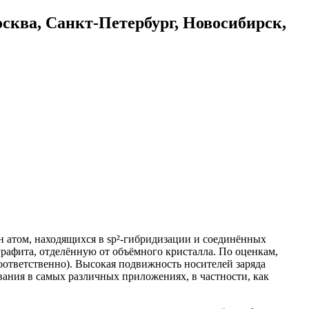
осква, Санкт-Петербург, Новосибирск,
н атом, находящихся в sp²-гибридизации и соединённых
графита, отделённую от объёмного кристалла. По оценкам,
оответственно). Высокая подвижность носителей заряда
вания в самых различных приложениях, в частности, как