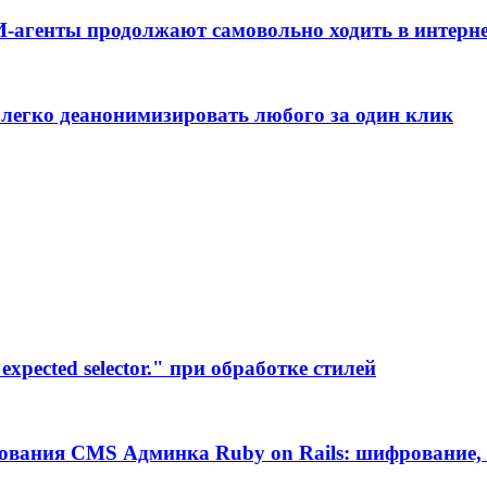
ИИ-агенты продолжают самовольно ходить в интерн
 легко деанонимизировать любого за один клик
xpected selector." при обработке стилей
ования CMS Админка Ruby on Rails: шифрование, 