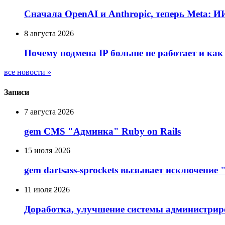
Сначала OpenAI и Anthropic, теперь Meta: 
8 августа 2026
Почему подмена IP больше не работает и как
все новости »
Записи
7 августа 2026
gem CMS "Админка" Ruby on Rails
15 июля 2026
gem dartsass-sprockets вызывает исключение "e
11 июля 2026
Доработка, улучшение системы администрир