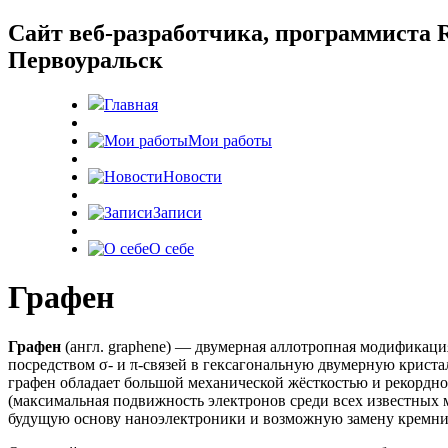
Cайт веб-разработчика, программиста R
Первоуральск
Главная
Мои работы
Новости
Записи
О себе
Графен
Графен
(англ. graphene) — двумерная аллотропная модификаци
посредством σ- и π-связей в гексагональную двумерную криста
графен обладает большой механической жёсткостью и рекордно
(максимальная подвижность электронов среди всех известных 
будущую основу наноэлектроники и возможную замену кремни