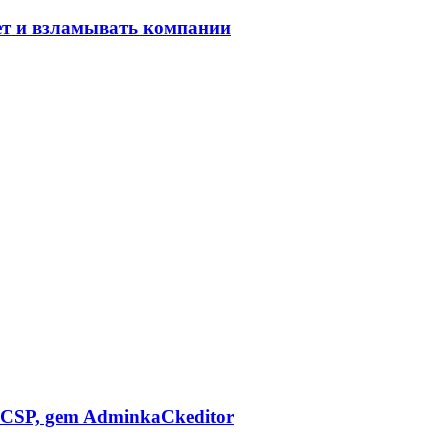
ет и взламывать компании
CSP, gem AdminkaCkeditor