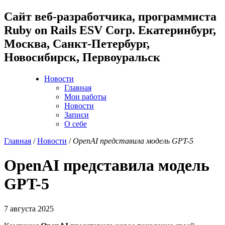
Cайт веб-разработчика, программиста
Ruby on Rails ESV Corp. Екатеринбург,
Москва, Санкт-Петербург,
Новосибирск, Первоуральск
Новости
Главная
Мои работы
Новости
Записи
О себе
Главная
/
Новости
/
OpenAI представила модель GPT-5
OpenAI представила модель
GPT-5
7 августа 2025