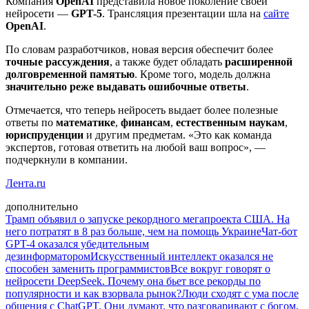
Компания
OpenAI
представила новое поколение своей
нейросети —
GPT-5
. Трансляция презентации шла на
сайте
OpenAI
.
По словам разработчиков, новая версия обеспечит более
точные рассуждения
, а также будет обладать
расширенной
долговременной памятью
. Кроме того, модель должна
значительно реже выдавать ошибочные ответы
.
Отмечается, что теперь нейросеть выдает более полезные
ответы по
математике
,
финансам
,
естественным наукам
,
юриспруденции
и другим предметам. «Это как команда
экспертов, готовая ответить на любой ваш вопрос», —
подчеркнули в компании.
Лента.ru
дополнительно
Трамп объявил о запуске рекордного мегапроекта США. На
него потратят в 8 раз больше, чем на помощь Украине
Чат-бот
GPT-4 оказался убедительным
дезинформатором
Искусственный интеллект оказался не
способен заменить программистов
Все вокруг говорят о
нейросети DeepSeek. Почему она бьет все рекорды по
популярности и как взорвала рынок?
Люди сходят с ума после
общения с ChatGPT. Они думают, что разговаривают с богом,