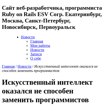
Cайт веб-разработчика, программиста
Ruby on Rails ESV Corp. Екатеринбург,
Москва, Санкт-Петербург,
Новосибирск, Первоуральск
Новости
Главная
Мои работы
Новости
Записи
О себе
Главная
/
Новости
/
Искусственный интеллект оказался не
способен заменить программистов
Искусственный интеллект
оказался не способен
заменить программистов