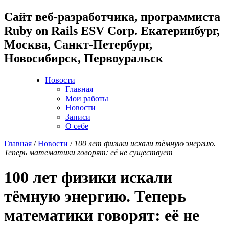
Cайт веб-разработчика, программиста
Ruby on Rails ESV Corp. Екатеринбург,
Москва, Санкт-Петербург,
Новосибирск, Первоуральск
Новости
Главная
Мои работы
Новости
Записи
О себе
Главная
/
Новости
/
100 лет физики искали тёмную энергию.
Теперь математики говорят: её не существует
100 лет физики искали
тёмную энергию. Теперь
математики говорят: её не