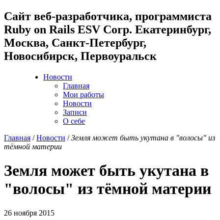
Cайт веб-разработчика, программиста
Ruby on Rails ESV Corp. Екатеринбург,
Москва, Санкт-Петербург,
Новосибирск, Первоуральск
Новости
Главная
Мои работы
Новости
Записи
О себе
Главная
/
Новости
/
Земля может быть укутана в "волосы" из
тёмной материи
Земля может быть укутана в
"волосы" из тёмной материи
26 ноября 2015