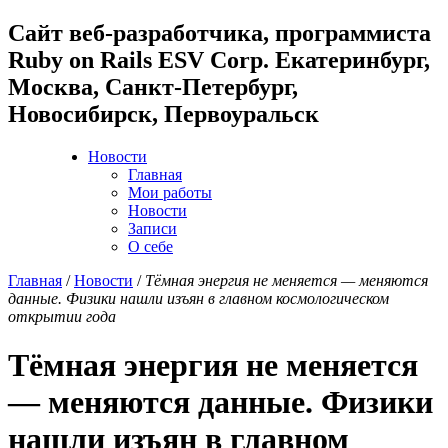
Cайт веб-разработчика, программиста
Ruby on Rails ESV Corp. Екатеринбург,
Москва, Санкт-Петербург,
Новосибирск, Первоуральск
Новости
Главная
Мои работы
Новости
Записи
О себе
Главная
/
Новости
/
Тёмная энергия не меняется — меняются
данные. Физики нашли изъян в главном космологическом
открытии года
Тёмная энергия не меняется
— меняются данные. Физики
нашли изъян в главном