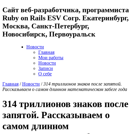
Cайт веб-разработчика, программиста
Ruby on Rails ESV Corp. Екатеринбург,
Москва, Санкт-Петербург,
Новосибирск, Первоуральск
Новости
Главная
Мои работы
Новости
Записи
О себе
Главная
/
Новости
/
314 триллионов знаков после запятой.
Рассказываем о самом длинном математическом забеге года
314 триллионов знаков после
запятой. Рассказываем о
самом длинном