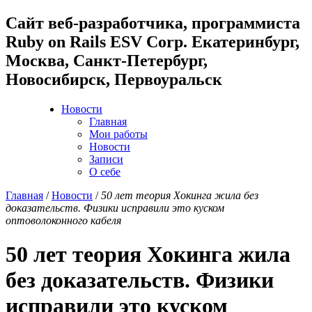
Cайт веб-разработчика, программиста
Ruby on Rails ESV Corp. Екатеринбург,
Москва, Санкт-Петербург,
Новосибирск, Первоуральск
Новости
Главная
Мои работы
Новости
Записи
О себе
Главная
/
Новости
/
50 лет теория Хокинга жила без
доказательств. Физики исправили это куском
оптоволоконного кабеля
50 лет теория Хокинга жила
без доказательств. Физики
исправили это куском