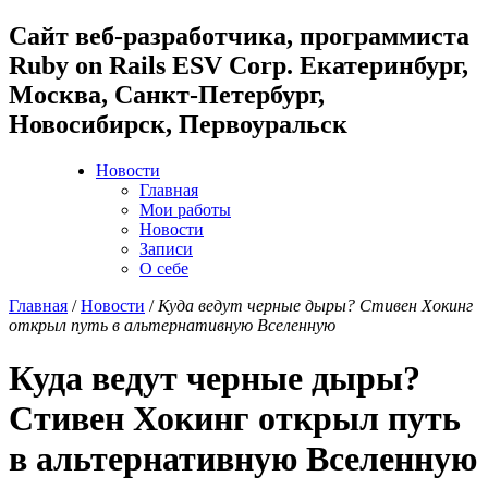
Cайт веб-разработчика, программиста
Ruby on Rails ESV Corp. Екатеринбург,
Москва, Санкт-Петербург,
Новосибирск, Первоуральск
Новости
Главная
Мои работы
Новости
Записи
О себе
Главная
/
Новости
/
Куда ведут черные дыры? Стивен Хокинг
открыл путь в альтернативную Вселенную
Куда ведут черные дыры?
Стивен Хокинг открыл путь
в альтернативную Вселенную