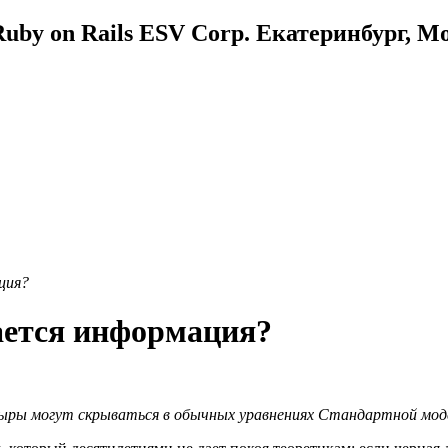
uby on Rails ESV Corp. Екатеринбург, М
ция?
вается информация?
 дыры могут скрываться в обычных уравнениях Стандартной мод