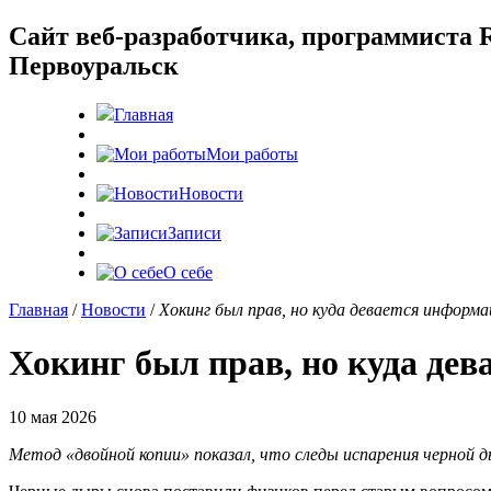
Cайт веб-разработчика, программиста R
Первоуральск
Главная
Мои работы
Новости
Записи
О себе
Главная
/
Новости
/
Хокинг был прав, но куда девается информа
Хокинг был прав, но куда де
10 мая 2026
Метод «двойной копии» показал, что следы испарения черной