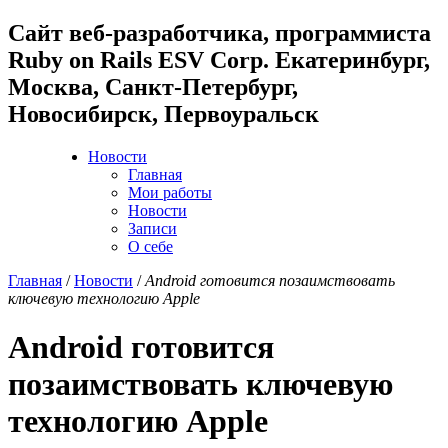
Cайт веб-разработчика, программиста
Ruby on Rails ESV Corp. Екатеринбург,
Москва, Санкт-Петербург,
Новосибирск, Первоуральск
Новости
Главная
Мои работы
Новости
Записи
О себе
Главная
/
Новости
/
Android готовится позаимствовать
ключевую технологию Apple
Android готовится
позаимствовать ключевую
технологию Apple