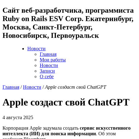
Cайт веб-разработчика, программиста
Ruby on Rails ESV Corp. Екатеринбург,
Москва, Санкт-Петербург,
Новосибирск, Первоуральск
Новости
Главная
Мои работы
Новости
Записи
О себе
Главная
/
Новости
/
Apple создаст свой ChatGPT
Apple создаст свой ChatGPT
4 августа 2025
Корпорация Apple задумала создать
сервис искусственного
интеллекта (ИИ) для поиска информации
. Об этом