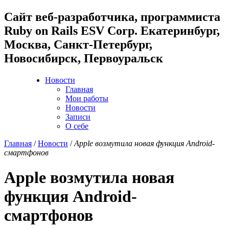
Cайт веб-разработчика, программиста
Ruby on Rails ESV Corp. Екатеринбург,
Москва, Санкт-Петербург,
Новосибирск, Первоуральск
Новости
Главная
Мои работы
Новости
Записи
О себе
Главная
/
Новости
/
Apple возмутила новая функция Android-
смартфонов
Apple возмутила новая
функция Android-
смартфонов