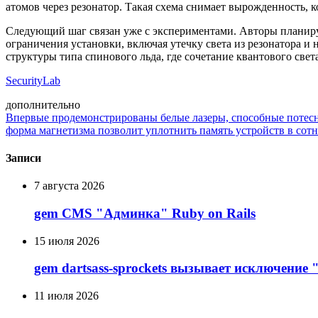
атомов через резонатор. Такая схема снимает вырожденность, к
Следующий шаг связан уже с экспериментами. Авторы планиру
ограничения установки, включая утечку света из резонатора и
структуры типа спинового льда, где сочетание квантового све
SecurityLab
дополнительно
Впервые продемонстрированы белые лазеры, способные потес
форма магнетизма позволит уплотнить память устройств в сотн
Записи
7 августа 2026
gem CMS "Админка" Ruby on Rails
15 июля 2026
gem dartsass-sprockets вызывает исключение "e
11 июля 2026