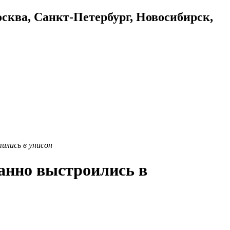
осква, Санкт-Петербург, Новосибирск,
ились в унисон
данно выстроились в