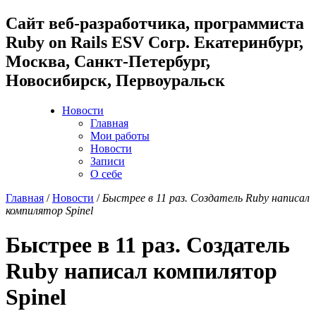
Cайт веб-разработчика, программиста
Ruby on Rails ESV Corp. Екатеринбург,
Москва, Санкт-Петербург,
Новосибирск, Первоуральск
Новости
Главная
Мои работы
Новости
Записи
О себе
Главная
/
Новости
/
Быстрее в 11 раз. Создатель Ruby написал
компилятор Spinel
Быстрее в 11 раз. Создатель
Ruby написал компилятор
Spinel