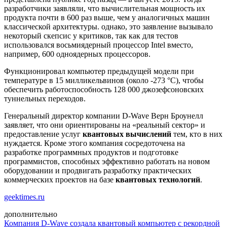
разработчики заявляли, что вычислительная мощность их
продукта почти в 600 раз выше, чем у аналогичных машин
классической архитектуры. однако, это заявление вызывало
некоторый скепсис у критиков, так как для тестов
использовался восьмиядерный процессор Intel вместо,
например, 600 одноядерных процессоров.
Функционировал компьютер предыдущей модели при
температуре в 15 милликельвинов (около -273 °C), чтобы
обеспечить работоспособность 128 000 джозефсоновских
туннельных переходов.
Генеральный директор компании D-Wave Верн Броунелл
заявляет, что они ориентированы на «реальный сектор» и
предоставление услуг
квантовых вычислений
тем, кто в них
нуждается. Кроме этого компания сосредоточена на
разработке программных продуктов и подготовке
программистов, способных эффективно работать на новом
оборудовании и продвигать разработку практических
коммерческих проектов на базе
квантовых технологий
.
geektimes.ru
дополнительно
Компания D-Wave создала квантовый компьютер с рекордной