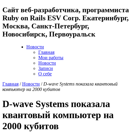
Cайт веб-разработчика, программиста
Ruby on Rails ESV Corp. Екатеринбург,
Москва, Санкт-Петербург,
Новосибирск, Первоуральск
Новости
Главная
Мои работы
Новости
Записи
О себе
Главная
/
Новости
/
D-wave Systems показала квантовый
компьютер на 2000 кубитов
D-wave Systems показала
квантовый компьютер на
2000 кубитов