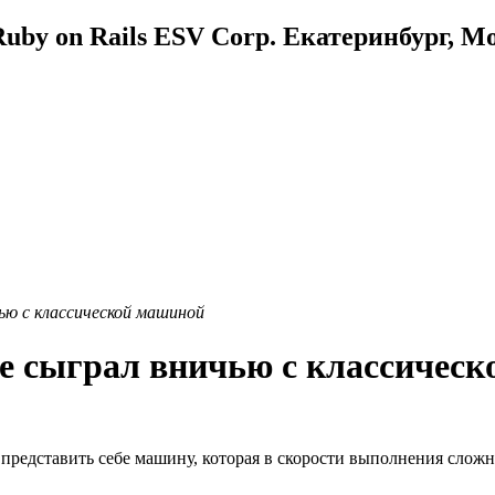
uby on Rails ESV Corp. Екатеринбург, М
ю с классической машиной
 сыграл вничью с классичес
 представить себе машину, которая в скорости выполнения сложн