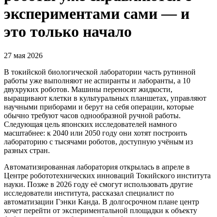
экспериментами сами — и
это только начало
27 мая 2026
В токийской биологической лаборатории часть рутинной
работы уже выполняют не аспиранты и лаборанты, а 10
двухруких роботов. Машины переносят жидкости,
выращивают клетки в культуральных планшетах, управляют
научными приборами и берут на себя операции, которые
обычно требуют часов однообразной ручной работы.
Следующая цель японских исследователей намного
масштабнее: к 2040 или 2050 году они хотят построить
лабораторию с тысячами роботов, доступную учёным из
разных стран.
Автоматизированная лаборатория открылась в апреле в
Центре робототехнических инноваций Токийского института
науки. Позже в 2026 году её смогут использовать другие
исследователи института, рассказал специалист по
автоматизации Гэнки Канда. В долгосрочном плане центр
хочет перейти от экспериментальной площадки к объекту