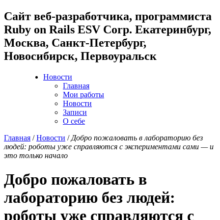
Cайт веб-разработчика, программиста
Ruby on Rails ESV Corp. Екатеринбург,
Москва, Санкт-Петербург,
Новосибирск, Первоуральск
Новости
Главная
Мои работы
Новости
Записи
О себе
Главная
/
Новости
/
Добро пожаловать в лабораторию без
людей: роботы уже справляются с экспериментами сами — и
это только начало
Добро пожаловать в
лабораторию без людей:
роботы уже справляются с