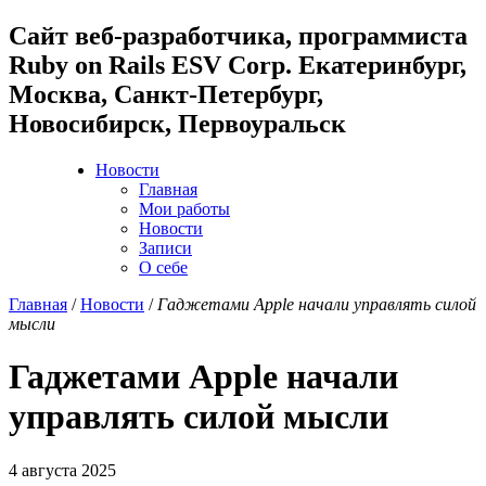
Cайт веб-разработчика, программиста
Ruby on Rails ESV Corp. Екатеринбург,
Москва, Санкт-Петербург,
Новосибирск, Первоуральск
Новости
Главная
Мои работы
Новости
Записи
О себе
Главная
/
Новости
/
Гаджетами Apple начали управлять силой
мысли
Гаджетами Apple начали
управлять силой мысли
4 августа 2025