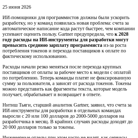
25 июня 2026
ИИ-помощники для программистов должны были ускорить
разработку, но у команд появилась новая проблема: счета за
автоматическое написание кода растут быстрее, чем компании
успевают оценить пользу. Gartner предупредила, что
к 2028
году расходы на ИИ-инструменты для разработки могут
превысить среднюю зарплату программиста
из-за роста
потребления токенов и перехода поставщиков к оплате по
фактическому использованию.
Расходы начали резко меняться после перехода крупных
поставщиков от оплаты за рабочее место к модели с оплатой
по потреблению. Теперь команды платят не фиксированную
сумму за пользователя, а зависят от расхода токенов. Токены
можно представить как фрагменты текста, которые модель
получает, обрабатывает и возвращает в ответе.
Нитиш Тьяги, старший аналитик Gartner, заявил, что счета за
ИИ-инструменты для разработки в отдельных командах
выросли с 20 или 100 долларов до 2000-5000 долларов на
разработчика в месяц. В крайних случаях расходы доходят до
20 000 долларов только за токены.
Инженерные отделы при этом часто не видят, как сервисы