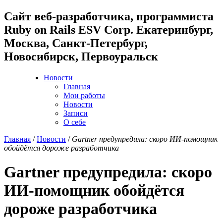
Cайт веб-разработчика, программиста
Ruby on Rails ESV Corp. Екатеринбург,
Москва, Санкт-Петербург,
Новосибирск, Первоуральск
Новости
Главная
Мои работы
Новости
Записи
О себе
Главная
/
Новости
/
Gartner предупредила: скоро ИИ-помощник
обойдётся дороже разработчика
Gartner предупредила: скоро
ИИ-помощник обойдётся
дороже разработчика