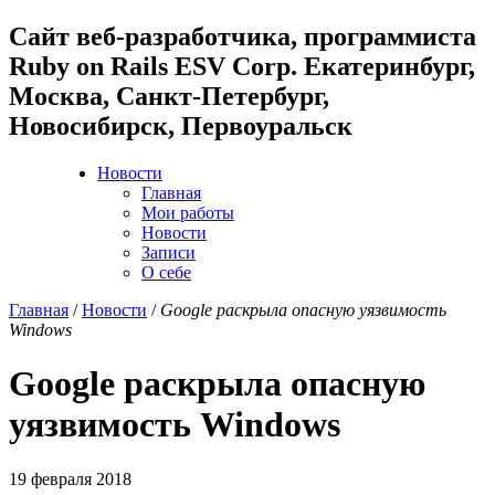
Cайт веб-разработчика, программиста
Ruby on Rails ESV Corp. Екатеринбург,
Москва, Санкт-Петербург,
Новосибирск, Первоуральск
Новости
Главная
Мои работы
Новости
Записи
О себе
Главная
/
Новости
/
Google раскрыла опасную уязвимость
Windows
Google раскрыла опасную
уязвимость Windows
19 февраля 2018