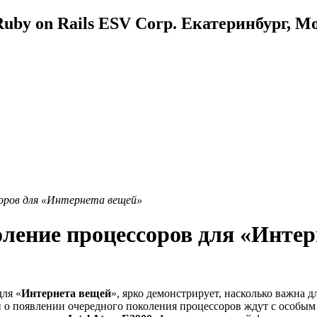
uby on Rails ESV Corp. Екатеринбург, М
ссоров для «Интернета вещей»
оление процессоров для «Инте
для «
Интернета вещей
», ярко демонстрирует, насколько важна д
й о появлении очередного поколения процессоров ждут с особым