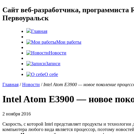
Cайт веб-разработчика, программиста R
Первоуральск
Главная
Мои работы
Новости
Записи
О себе
Главная
/
Новости
/
Intel Atom E3900 — новое поколение проце
Intel Atom E3900 — новое пок
2 ноября 2016
Скорость, с которой Intel представляет продукты и технологии 
компьютера любого вида является процессор, поэтому новосте