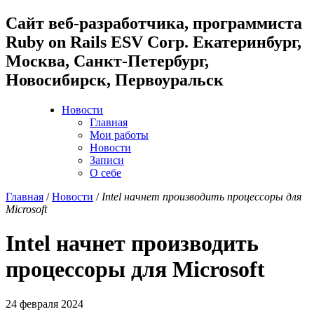
Cайт веб-разработчика, программиста
Ruby on Rails ESV Corp. Екатеринбург,
Москва, Санкт-Петербург,
Новосибирск, Первоуральск
Новости
Главная
Мои работы
Новости
Записи
О себе
Главная
/
Новости
/
Intel начнет производить процессоры для
Microsoft
Intel начнет производить
процессоры для Microsoft
24 февраля 2024