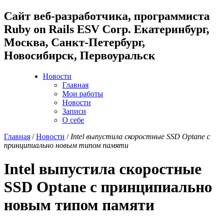
Cайт веб-разработчика, программиста
Ruby on Rails ESV Corp. Екатеринбург,
Москва, Санкт-Петербург,
Новосибирск, Первоуральск
Новости
Главная
Мои работы
Новости
Записи
О себе
Главная
/
Новости
/
Intel выпустила скоростные SSD Optane с
принципиально новым типом памяти
Intel выпустила скоростные
SSD Optane с принципиально
новым типом памяти