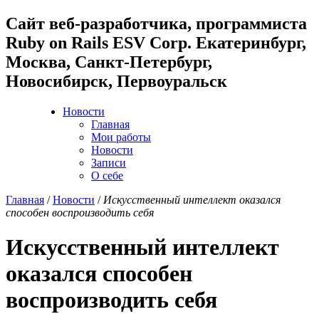
Cайт веб-разработчика, программиста
Ruby on Rails ESV Corp. Екатеринбург,
Москва, Санкт-Петербург,
Новосибирск, Первоуральск
Новости
Главная
Мои работы
Новости
Записи
О себе
Главная
/
Новости
/
Искусственный интеллект оказался
способен воспроизводить себя
Искусственный интеллект
оказался способен
воспроизводить себя