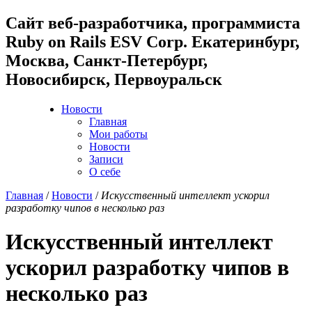
Cайт веб-разработчика, программиста
Ruby on Rails ESV Corp. Екатеринбург,
Москва, Санкт-Петербург,
Новосибирск, Первоуральск
Новости
Главная
Мои работы
Новости
Записи
О себе
Главная
/
Новости
/
Искусственный интеллект ускорил
разработку чипов в несколько раз
Искусственный интеллект
ускорил разработку чипов в
несколько раз