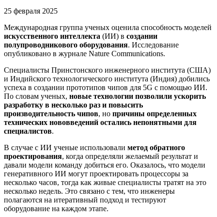
25 февраля 2025
Международная группа ученых оценила способность моделей
искусственного интеллекта
(ИИ) в
создании
полупроводникового оборудования
. Исследование
опубликовано в журнале Nature Communications.
Специалисты Принстонского инженерного института (США)
и Индийского технологического института (Индия) добились
успеха в создании прототипов чипов для 5G с помощью ИИ.
По словам ученых,
новые технологии позволили ускорить
разработку в несколько раз и повысить
производительность чипов
, но
причины определенных
технических нововведений остались непонятными для
специалистов
.
В случае с ИИ ученые использовали
метод обратного
проектирования
, когда определяли желаемый результат и
давали модели команду добиться его. Оказалось, что модели
генеративного ИИ могут проектировать процессоры за
несколько часов, тогда как живые специалисты тратят на это
несколько недель. Это связано с тем, что инженеры
полагаются на итеративный подход и тестируют
оборудование на каждом этапе.