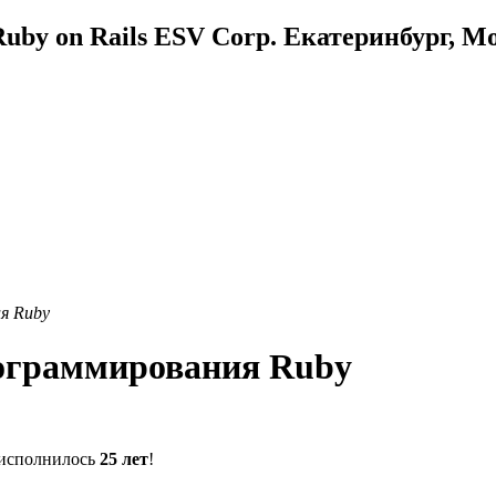
uby on Rails ESV Corp. Екатеринбург, М
я Ruby
рограммирования Ruby
исполнилось
25 лет
!