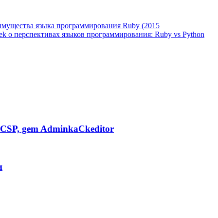
имущества языка программирования Ruby (2015
k о перспективах языков программирования: Ruby vs Python
CSP, gem AdminkaCkeditor
и