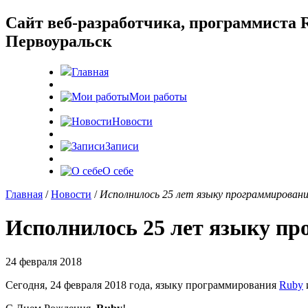
Cайт веб-разработчика, программиста R
Первоуральск
Главная
Мои работы
Новости
Записи
О себе
Главная
/
Новости
/
Исполнилось 25 лет языку программировани
Исполнилось 25 лет языку п
24 февраля 2018
Сегодня, 24 февраля 2018 года, языку программирования
Ruby