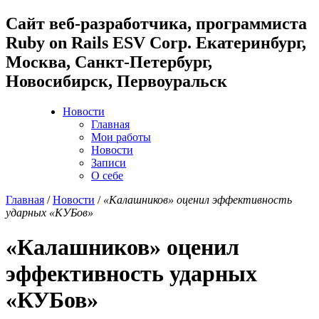
Cайт веб-разработчика, программиста
Ruby on Rails ESV Corp. Екатеринбург,
Москва, Санкт-Петербург,
Новосибирск, Первоуральск
Новости
Главная
Мои работы
Новости
Записи
О себе
Главная
/
Новости
/
«Калашников» оценил эффективность
ударных «КУБов»
«Калашников» оценил
эффективность ударных
«КУБов»