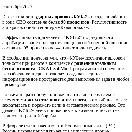
9 декабря 2025
Эффективность
ударных дронов «КУБ-2»
в ходе апробации
в зоне СВО составила
более 90 процентов
. Результативность
аппаратов оценил концерн «Калашников».
«Эффективность применения "
КУБ-2
" по результатам
апробации в зоне проведения специальной военной операции
составила 95 процентов», — пишет производитель.
В сообщении подчеркнули, что «КУБы» достигают высокой
точности при работе в комплексе с
разведывательным
беспилотником «СКАТ 350М»
. Программное обеспечение
разработки концерна позволяет создавать единое
информационное пространство для выполнения задач в любое
время суток.
Также аппараты получили вычислительный комплекс с
элементами
искусственного интеллекта
, который позволяет
захватывать и поражать цели в автоматическом режиме. Это
делает «КУБ-2» невосприимчивым к воздействию систем
радиоэлектронной борьбы.
В феврале стало известно, что Вооруженные силы (ВС)
России начали применять ранее неизвестные дроны-