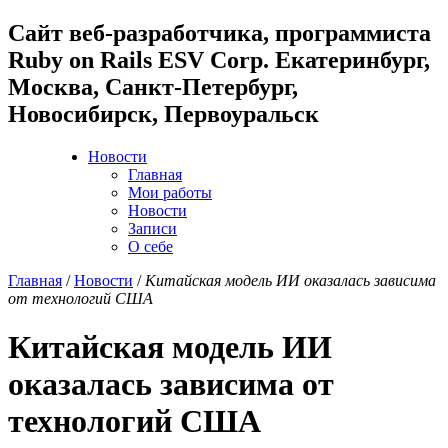
Cайт веб-разработчика, программиста
Ruby on Rails ESV Corp. Екатеринбург,
Москва, Санкт-Петербург,
Новосибирск, Первоуральск
Новости
Главная
Мои работы
Новости
Записи
О себе
Главная
/
Новости
/
Китайская модель ИИ оказалась зависима
от технологий США
Китайская модель ИИ
оказалась зависима от
технологий США