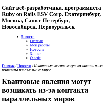
Cайт веб-разработчика, программиста
Ruby on Rails ESV Corp. Екатеринбург,
Москва, Санкт-Петербург,
Новосибирск, Первоуральск
Новости
Главная
Мои работы
Новости
Записи
О себе
Главная
/
Новости
/
Квантовые явления могут возникать из-за
контакта параллельных миров
Квантовые явления могут
возникать из-за контакта
параллельных миров