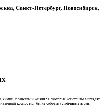
осква, Санкт-Петербург, Новосибирск,
ых
, химии, планетам и жизни? Некоторые константы выглядят
ривычный космос мог бы не собрать устойчивые атомы,