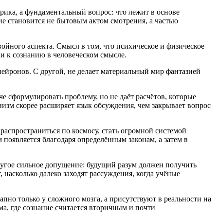
рика, а фундаментальный вопрос: что лежит в основе
ие становится не бытовым актом смотрения, а частью
ойного аспекта. Смысл в том, что психическое и физическое
ни к сознанию в человеческом смысле.
нейронов. С другой, не делает материальный мир фантазией
че сформулировать проблему, но не даёт расчётов, которые
изм скорее расширяет язык обсуждения, чем закрывает вопрос
распространиться по космосу, стать огромной системой
 появляется благодаря определённым законам, а затем в
ругое сильное допущение: будущий разум должен получить
 насколько далеко заходят рассуждения, когда учёные
апно только у сложного мозга, а присутствуют в реальности на
ма, где сознание считается вторичным и почти