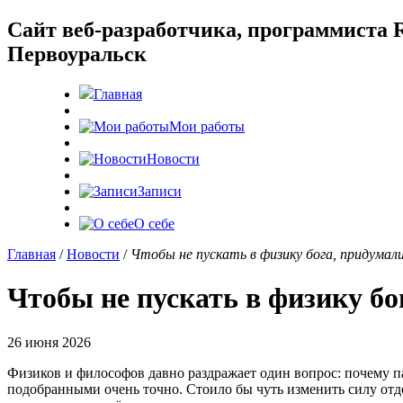
Cайт веб-разработчика, программиста R
Первоуральск
Главная
Мои работы
Новости
Записи
О себе
Главная
/
Новости
/
Чтобы не пускать в физику бога, придумал
Чтобы не пускать в физику бо
26 июня 2026
Физиков и философов давно раздражает один вопрос: почему 
подобранными очень точно. Стоило бы чуть изменить силу отд