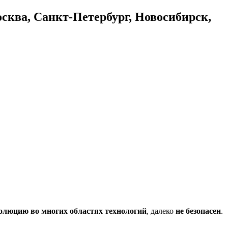
осква, Санкт-Петербург, Новосибирск,
олюцию во многих областях технологий
, далеко
не безопасен
.