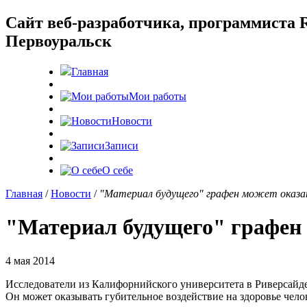
Cайт веб-разработчика, программиста R
Первоуральск
Главная
Мои работы
Новости
Записи
О себе
Главная
/
Новости
/
"Материал будущего" графен может оказа
"Материал будущего" графен
4 мая 2014
Исследователи из Калифорнийского университета в Риверсайд
Он может оказывать губительное воздействие на здоровье чел