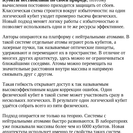
вычисления постоянно приходится защищать от сбоев.
Классическая схема строится вокруг избыточности: на один
логический кубит уходит примерно тысяча физических.
Новый подход меняет логику работы с избыточностью и
позволяет использовать одни и те же ресурсы эффективнее.
Авторы опираются на платформу с нейтральными атомами. В
такой системе отдельные атомы играют роль кубитов, а
лазерные пучки, так называемые оптические пинцеты,
удерживают и перемещают их в пространстве. В отличие от
многих других архитектур, здесь можно не ограничиваться
ближайшими соседями. Атомы можно перемещать на
значительные расстояния внутри массива и напрямую
связывать друг с другом.
Такая гибкость открывает доступ к так называемым
высокоэффективным кодам коррекции ошибок. Один
физический кубит в такой схеме может участвовать сразу в
нескольких логических. В результате один логический кубит
удаётся собрать всего из пяти физических.
Подход опирается не только на теорию. Системы с
нейтральными атомами быстро развиваются. В лабораториях
уже показывали массивы более чем из 6000 кубитов. Новая
архитектура использует именно те свойства таких систем,