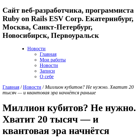
Cайт веб-разработчика, программиста
Ruby on Rails ESV Corp. Екатеринбург,
Москва, Санкт-Петербург,
Новосибирск, Первоуральск
Новости
Главная
Мои работы
Новости
Записи
О себе
Главная
/
Новости
/
Миллион кубитов? Не нужно. Хватит 20
тысяч — и квантовая эра начнётся раньше
Миллион кубитов? Не нужно.
Хватит 20 тысяч — и
квантовая эра начнётся