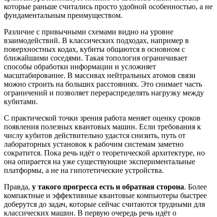
которые раньше считались просто удобной особенностью, а не
фундаментальным преимуществом.
Различие с привычными схемами видно на уровне
взаимодействий. В классических подходах, например в
поверхностных кодах, кубиты общаются в основном с
ближайшими соседями. Такая топология ограничивает
способы обработки информации и усложняет
масштабирование. В массивах нейтральных атомов связи
можно строить на больших расстояниях. Это снимает часть
ограничений и позволяет перераспределять нагрузку между
кубитами.
С практической точки зрения работа меняет оценку сроков
появления полезных квантовых машин. Если требования к
числу кубитов действительно удастся снизить, путь от
лабораторных установок к рабочим системам заметно
сократится. Пока речь идёт о теоретической архитектуре, но
она опирается на уже существующие экспериментальные
платформы, а не на гипотетические устройства.
Правда,
у такого прогресса есть и обратная сторона
. Более
компактные и эффективные квантовые компьютеры быстрее
доберутся до задач, которые сейчас считаются трудными для
классических машин. В первую очередь речь идёт о