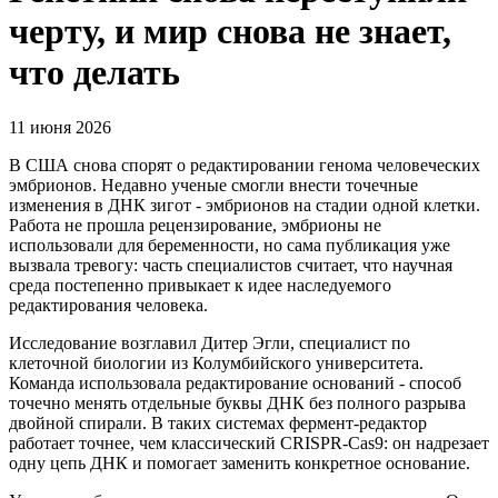
черту, и мир снова не знает,
что делать
11 июня 2026
В США снова спорят о редактировании генома человеческих
эмбрионов. Недавно ученые смогли внести точечные
изменения в ДНК зигот - эмбрионов на стадии одной клетки.
Работа не прошла рецензирование, эмбрионы не
использовали для беременности, но сама публикация уже
вызвала тревогу: часть специалистов считает, что научная
среда постепенно привыкает к идее наследуемого
редактирования человека.
Исследование возглавил Дитер Эгли, специалист по
клеточной биологии из Колумбийского университета.
Команда использовала редактирование оснований - способ
точечно менять отдельные буквы ДНК без полного разрыва
двойной спирали. В таких системах фермент-редактор
работает точнее, чем классический CRISPR-Cas9: он надрезает
одну цепь ДНК и помогает заменить конкретное основание.