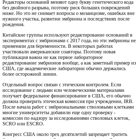
Редакторы оснований меняют одну букву генетического кода
без двойного разрыва, поэтому риск больших повреждений
ниже. Но это не снимает вопросы о мозаицизме, ошибках вне
нужного участка, развитии эмбриона и последствиях после
рождения.
Китайские группы используют редактирование оснований в
экспериментах с эмбрионами с 2017 года, но эти эмбрионы не
применяли для беременности. В некоторых работах
участвовали американские соавторы. Поэтому новая
публикация важна не как первое лабораторное
редактирование эмбрионов вообще, а как заметный пример из
США, где академические лаборатории обычно держались
более осторожной линии.
Отдельный вопрос связан с этическим контролем. Если
исследование с людьми или человеческими материалами
получает федеральное финансирование в США, его обычно
должна проверить этическая комиссия при учреждении, IRB.
После начала работ с эмбриональными стволовыми клетками
многие университеты добавили еще одну проверку -
комиссии по надзору за исследованиями стволовых клеток,
SCRO или ESCRO.
Конгресс США около трех десятилетий запрещает тратить