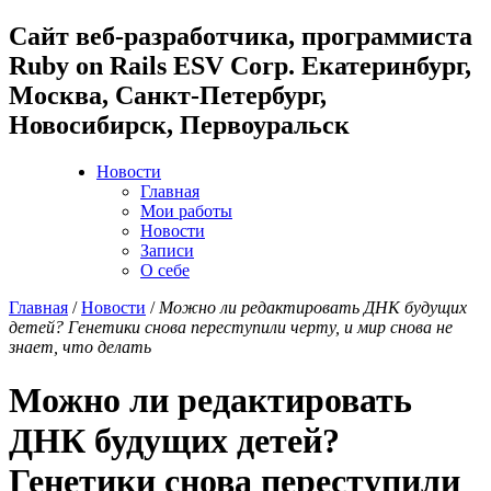
Cайт веб-разработчика, программиста
Ruby on Rails ESV Corp. Екатеринбург,
Москва, Санкт-Петербург,
Новосибирск, Первоуральск
Новости
Главная
Мои работы
Новости
Записи
О себе
Главная
/
Новости
/
Можно ли редактировать ДНК будущих
детей? Генетики снова переступили черту, и мир снова не
знает, что делать
Можно ли редактировать
ДНК будущих детей?
Генетики снова переступили