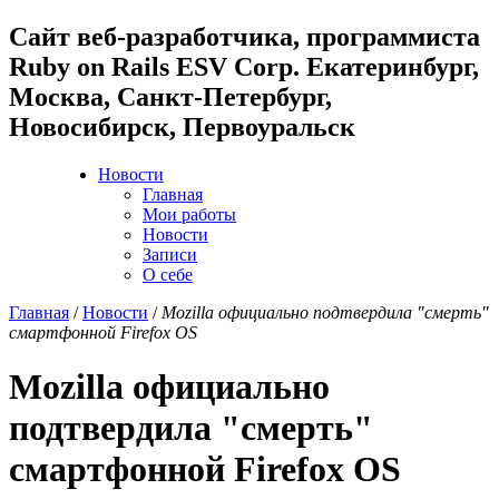
Cайт веб-разработчика, программиста
Ruby on Rails ESV Corp. Екатеринбург,
Москва, Санкт-Петербург,
Новосибирск, Первоуральск
Новости
Главная
Мои работы
Новости
Записи
О себе
Главная
/
Новости
/
Mozilla официально подтвердила "смерть"
смартфонной Firefox OS
Mozilla официально
подтвердила "смерть"
смартфонной Firefox OS