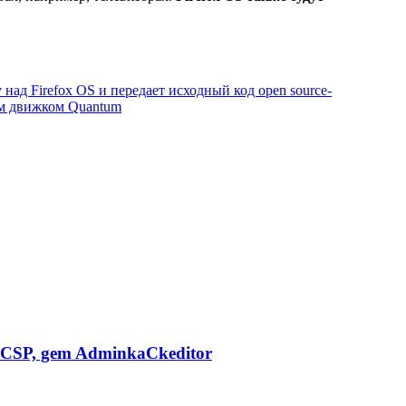
 над Firefox OS и передает исходный код open source-
ым движком Quantum
CSP, gem AdminkaCkeditor