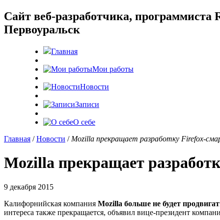
Cайт веб-разработчика, программиста R
Первоуральск
Главная
Мои работы
Новости
Записи
О себе
Главная
/
Новости
/
Mozilla прекращает разработку Firefox-см
Mozilla прекращает разработк
9 декабря 2015
Калифорнийская компания
Mozilla больше не будет продвиг
интереса также прекращается, объявил вице-президент компан