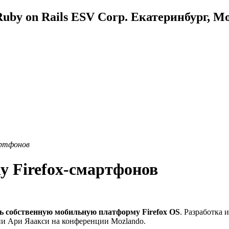
uby on Rails ESV Corp. Екатеринбург, М
артфонов
у Firefox-смартфонов
ать собственную мобильную платформу Firefox OS
. Разработка
ии Ари Яаакси на конференции Mozlando.