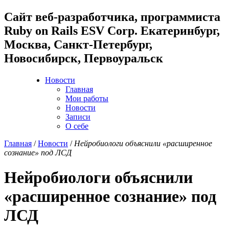
Cайт веб-разработчика, программиста
Ruby on Rails ESV Corp. Екатеринбург,
Москва, Санкт-Петербург,
Новосибирск, Первоуральск
Новости
Главная
Мои работы
Новости
Записи
О себе
Главная
/
Новости
/
Нейробиологи объяснили «расширенное
сознание» под ЛСД
Нейробиологи объяснили
«расширенное сознание» под
ЛСД