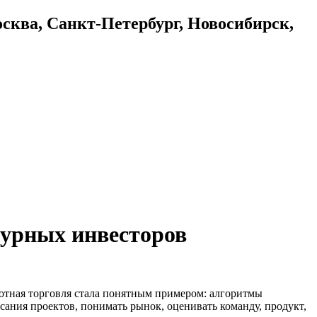
осква, Санкт-Петербург, Новосибирск,
чурных инвесторов
тотная торговля стала понятным примером: алгоритмы
исания проектов, понимать рынок, оценивать команду, продукт,