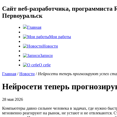
Cайт веб-разработчика, программиста R
Первоуральск
Главная
Мои работы
Новости
Записи
О себе
Главная
/
Новости
/
Нейросети теперь прогнозируют успех ста
Нейросети теперь прогнозиру
28 мая 2026
Компьютеры давно сильнее человека в задачах, где нужно быс
мгновенно реагируют на рынок, не устают и не отвлекаются. С