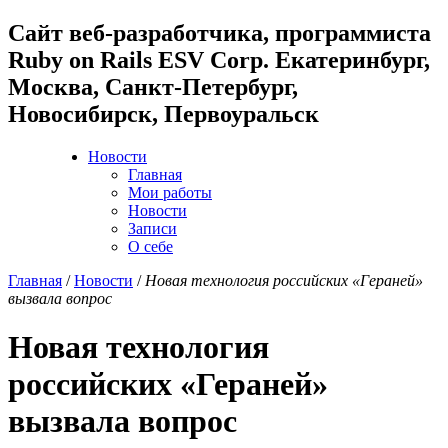
Cайт веб-разработчика, программиста
Ruby on Rails ESV Corp. Екатеринбург,
Москва, Санкт-Петербург,
Новосибирск, Первоуральск
Новости
Главная
Мои работы
Новости
Записи
О себе
Главная
/
Новости
/
Новая технология российских «Гераней»
вызвала вопрос
Новая технология
российских «Гераней»
вызвала вопрос