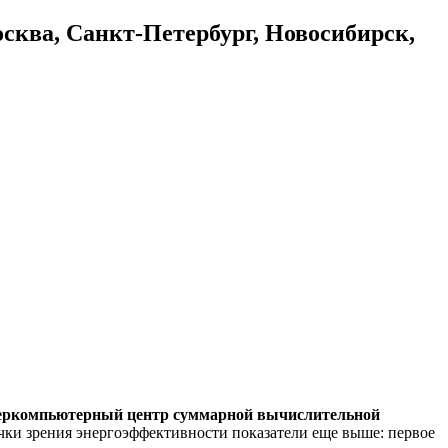
осква, Санкт-Петербург, Новосибирск,
еркомпьютерный центр суммарной вычислительной
очки зрения энергоэффективности показатели еще выше: первое