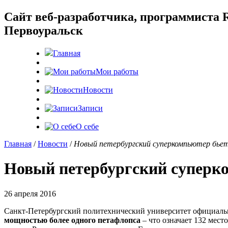
Cайт веб-разработчика, программиста R
Первоуральск
Главная
Мои работы
Новости
Записи
О себе
Главная
/
Новости
/
Новый петербургский суперкомпьютер бье
Новый петербургский суперк
26 апреля 2016
Санкт-Петербургский политехнический университет официаль
мощностью более одного петафлопса
– что означает 132 мест