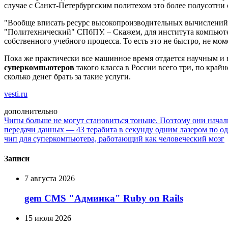
случае с Санкт-Петербургским политехом это более полусотни
"Вообще вписать ресурс высокопроизводительных вычислений 
"Политехнический" СПбПУ. – Скажем, для института компьюте
собственного учебного процесса. То есть это не быстро, не мо
Пока же практически все машинное время отдается научным и 
суперкомпьютеров
такого класса в России всего три, по край
сколько денег брать за такие услуги.
vesti.ru
дополнительно
Чипы больше не могут становиться тоньше. Поэтому они начал
передачи данных — 43 терабита в секунду одним лазером по о
чип для суперкомпьютера, работающий как человеческий мозг
Записи
7 августа 2026
gem CMS "Админка" Ruby on Rails
15 июля 2026